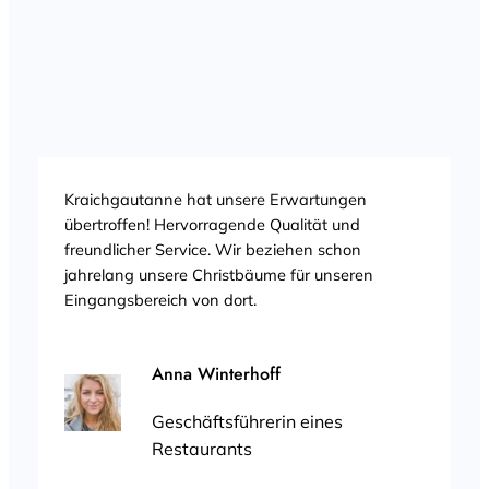
Naturtannen und lassen Sie sich von unseren
begeisterten Kunden inspirieren. Wir bieten
regionale, ökologische und frische
Weihnachtsbäume, um Ihre Festtage zu
verschönern.
Kraichgautanne hat unsere Erwartungen
übertroffen! Hervorragende Qualität und
freundlicher Service. Wir beziehen schon
jahrelang unsere Christbäume für unseren
Eingangsbereich von dort.
Anna Winterhoff
Geschäftsführerin eines
Restaurants